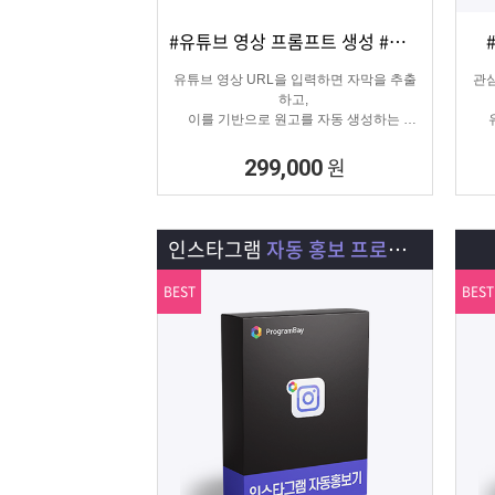
#유튜브 영상 프롬프트 생성 #유튜브 영상제작
상세보기
담기
유튜브 영상 URL을 입력하면 자막을 추출
관심
하고,
이를 기반으로 원고를 자동 생성하는
고퀄리티 영상 제작을 위한 마케팅 프로그
램입니다.
원
299,000
인스타그램
자동 홍보 프로그램
BEST
BEST