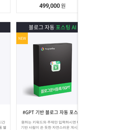
원
499,000
블로그 자동
포스팅 AI
NEW
#GPT 기반 블로그 자동 포스팅
상세보기
담기
 시간
원하는 키워드와 주제만 입력하시면 GPT
폼 별
기반 사람이 쓴 듯한 자연스러운 게시글을