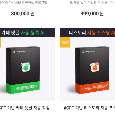
레이스 가시성을 강화하는 프로그램
로 제한 없이 작업할 수 있습니다.
SNS 육성용, 마케터, 인플루언서 분들
정 활성화하기에 적합한 프로그램입니
원
원
800,000
399,000
카페 댓글
자동 등록 AI
티스토리
자동 포스팅 A
NEW
GPT 기반 카페 댓글 자동 작성
#GPT 기반 티스토리 자동 포
상세보기
담기
상세보기
담기