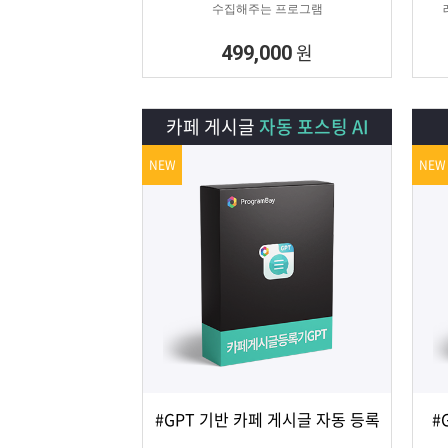
수집해주는 프로그램
원
499,000
카페 게시글
자동 포스팅 AI
NEW
NEW
#GPT 기반 카페 게시글 자동 등록
#
상세보기
담기