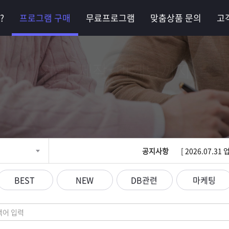
?
프로그램 구매
무료프로그램
맞춤상품 문의
고
기획·제작·마케팅까지
최고의 비즈니스 파트
공지사항
[ 2026.07.
BEST
NEW
DB관련
마케팅