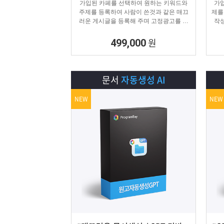
가입된 카페를 선택하여 원하는 키워드와
가입
주제를 등록하여 사람이 쓴것과 같은 매끄
제를
러운 게시글을 등록해 주며 고정광고를 통
작성
해 내가 원하는 문구 , 물품 판매 글을 함께
는 
업로드 할 수 있습니다.
원
499,000
문서
자동생성 AI
NEW
NEW