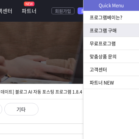
NEW
Quick Menu
객센터
파트너
회원가입
로그인
프로그램베이는?
프로그램 구매
무료프로그램
너
맞춤상품 문의
[ 2026.07.23 업데이트] 황금 키워드 수집 추출 프로그램 1.1.8 업데이트
고객센터
[ 2026.08.05 업데이트] 스토어 사업자 디비 추출 프로그램 1.5.9 업데이트
파트너
NEW
[ 2026.07.31 업데이트] 블로그 AI 자동 포스팅 프로그램 1.8.4 업데이트
23 업데이트] N사 쪽지 자동 발송 프로그램 1.3.0 업데이트
기타
[ 2026.07.23 업데이트] 황금 키워드 수집 추출 프로그램 1.1.8 업데이트
[ 2026.08.05 업데이트] 스토어 사업자 디비 추출 프로그램 1.5.9 업데이트