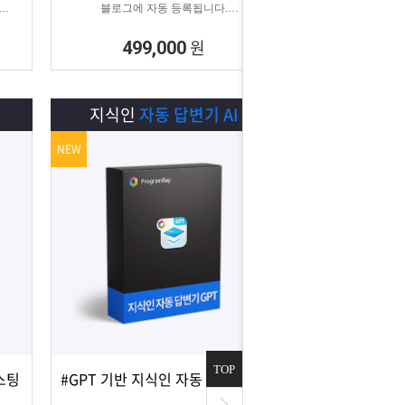
블로그에 자동 등록됩니다.
이 계
블로그 대량 육성용, 특정 업체를 여러 블로
다.
그에 홍보하기 적합한
원
499,000
마케팅 프로그램입니다.
I
지식인
자동 답변기 AI
NEW
TOP
스팅
#GPT 기반 지식인 자동 답변 #지식인마케팅
상세보기
담기