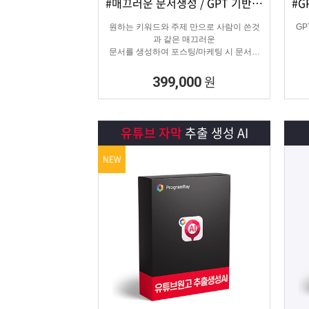
#매끄러운 문서생성 / GPT 기반 문서
상세보기
담기
원하는 키워드와 주제 만으로 사람이 쓴것
G
과 같은 매끄러운
문서를 생성하여 포스팅/마케팅 시 문서생
성으로
소모되는 시간을 없애주는 고퀄리티 문서생
원
399,000
성 프로그램입니다.
유튜브 자막
추출 생성 AI
NEW