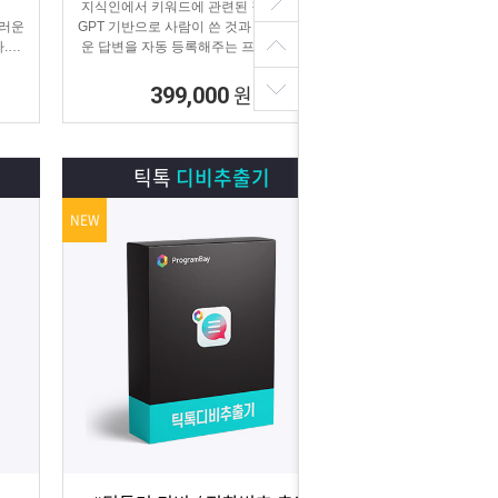
지식인에서 키워드에 관련된 질문을 찾아
스러운
GPT 기반으로 사람이 쓴 것과 같은 매끄러
.
운 답변을 자동 등록해주는 프로그램입니
 홍보
다.
.
원
399,000
틱톡
디비추출기
NEW