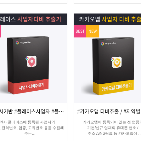
플레이스
사업자디비 추출기
카카오맵
사업자 디비 추
BEST
NEW
#N사기반 #플레이스사업자 #플레이스신규사업자
상세보기
담기
상세보기
담기
N사 플레이스에 등록된 사업자의
카카오맵에 등록되어 있는 전 업종
, 전화번호, 업종, 고유번호 등을 수집해
기본/신규 업체의 휴대폰 번호 /
주는
주소 /SNS링크 등 카카오맵에
오프라인 업체의 마케팅용 DB 추출 수
등록된 정보를 실시간으로