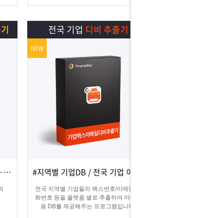
늘릴 수 있습니다.
출기
전국 기업
디비 추출기
NEW
#카카오맵 디비추출 / #지역별·키워드별 DB 추출
#지역별 기업DB / 전국 기업 이메일 및 팩스
상세보기
담기
의
전국 지역별 기업들의 팩스번호/이메일/전
화번호 등을 플랫폼 별로 추출하여 마케팅
용 DB를 제공해주는 프로그램입니다.